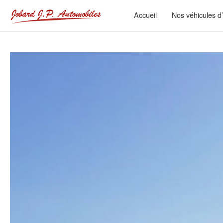
Accueil
Nos véhicules d