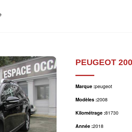
e
PEUGEOT 200
Marque :
peugeot
Modèles :
2008
Kilométrage :
81730
Année :
2018