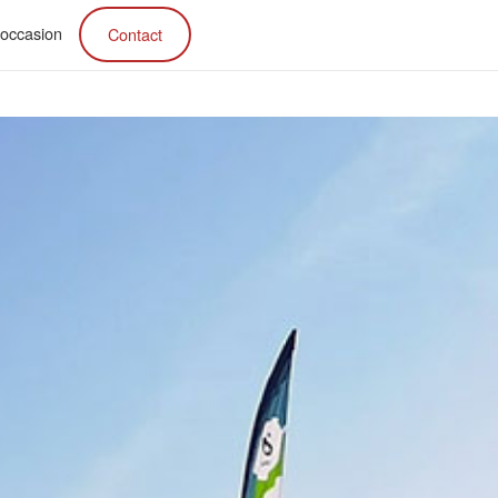
’occasion
Contact