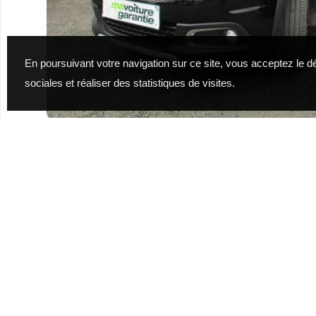
En poursuivant votre navigation sur ce site, vous acceptez le 
sociales et réaliser des statistiques de visites.
PRIX : 10 990,00